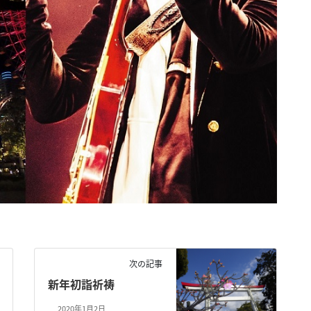
次の記事
新年初詣祈祷
2020年1月2日