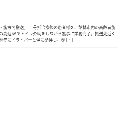
・施設間搬送」 骨折治療後の患者様を、館林市内の高齢者施
の高速SAでトイレ介助をしながら無事に業務完了。搬送先近く
寺にドライバーと伴に参拝し、参 […]