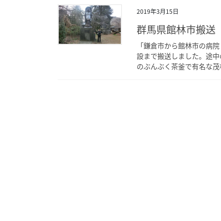
2019年3月15日
群馬県館林市搬送
「鎌倉市から館林市の病院
設まで搬送しました。途中
のぶんぶく茶釜で有名な茂林