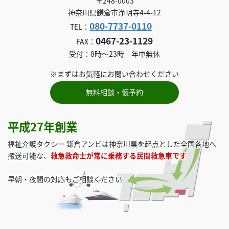
〒248-0003
神奈川県鎌倉市浄明寺4-4-12
080-7737-0110
TEL：
0467-23-1129
FAX：
受付：8時～23時 年中無休
※まずはお気軽にお問い合わせください
無料相談・仮予約
平成27年創業
福祉介護タクシー 鎌倉アンビは神奈川県を起点とした全国各地へ
搬送可能な、
救急救命士が常に乗務する民間救急車です
早朝・夜間の対応もご相談ください